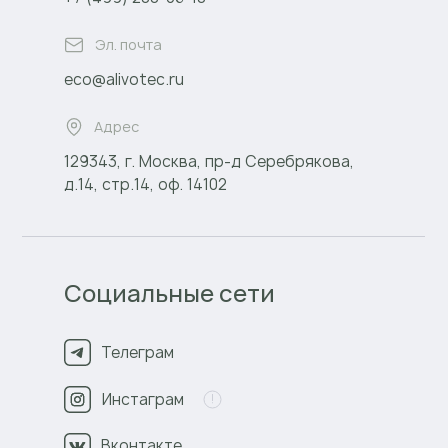
Эл. почта
eco@alivotec.ru
Адрес
129343, г. Москва, пр-д Серебрякова,
д.14, стр.14, оф. 14102
Социальные сети
Телеграм
Инстаграм
Вконтакте