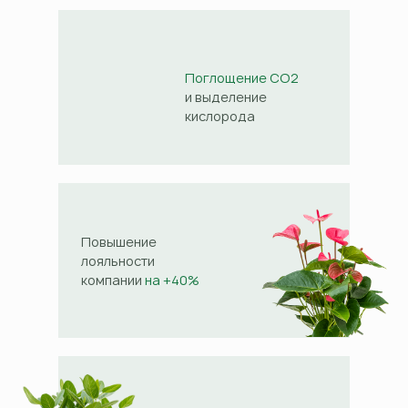
Поглощение CO2
и выделение
кислорода
Повышение
лояльности
компании
на +40%