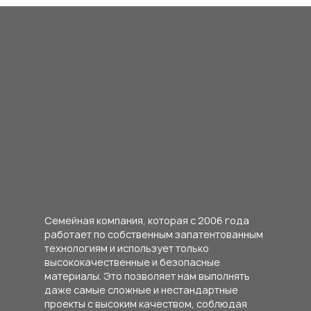
Семейная компания, которая с 2006 года
Вертикальные сады
работает по собственным запатентованным
технологиям и использует только
Зеленые фасады
высококачественные и безопасные
материалы. Это позволяет нам выполнять
даже самые сложные и нестандартные
Классическое
проекты с высоким качеством, соблюдая
озеленение