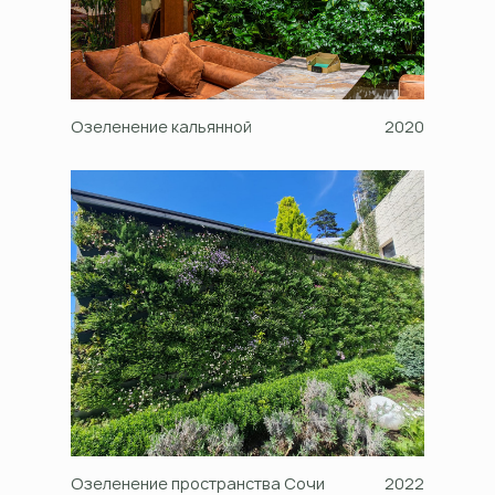
Центр развития «Среда
Озеленение кальянной
2021
2020
возможностей»
Озеленение пространства Сочи
2022