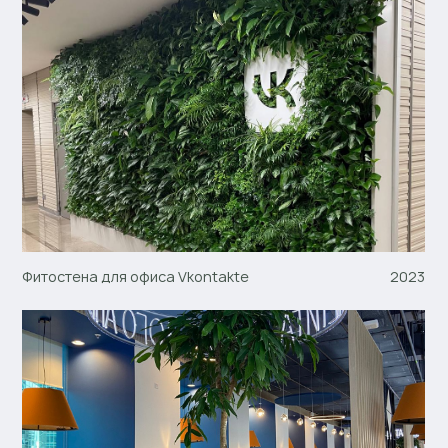
Фитостена для офиса Vkontakte
2023