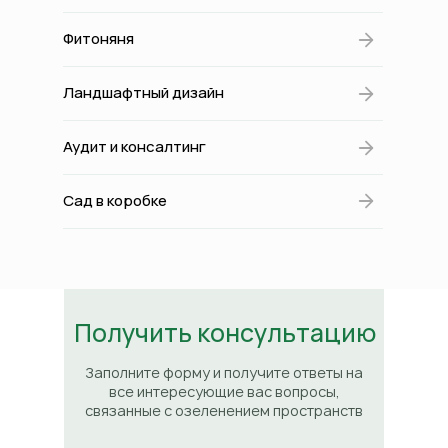
Фитоняня
Ландшафтный дизайн
Аудит и консалтинг
Сад в коробке
Получить консультацию
Заполните форму и получите ответы на
все интересующие вас вопросы,
связанные с озеленением пространств