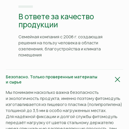
В ответе за качество
продукции
Семейная компания с 2006 г. создающая
решения на пользу человека в области
озеленения, благоустройства и климата
помещения
Безопасно. Только проверенные материалы
и сырье
Мы понимаем насколько важна безопасность
и экологичность продукта, именно поэтому фитомодуль
изготавливается из пищевого пластика (полипропилена)
толщиной до 3,5 мм в особо нагруженных местах.
Для надёжной фиксации и долгой службы фитомодуль
передаёт нагрузку от цветов стальному держателю
через специальную распределяющую плоскость, тем