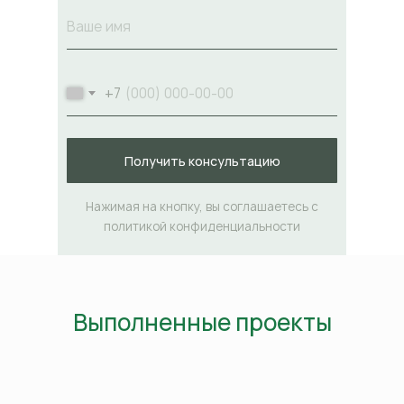
+7
Получить консультацию
Нажимая на кнопку, вы соглашаетесь с
политикой конфиденциальности
Выполненные проекты
Озеленение банка
2023